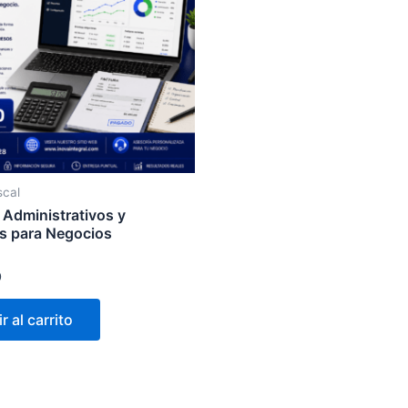
scal
 Administrativos y
s para Negocios
0
r al carrito