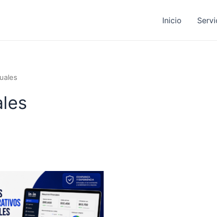
Inicio
Servi
uales
les